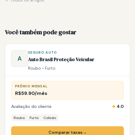
Você também pode gostar
SEGURO AUTO
A
Auto Brasil Proteção Veicular
Roubo • Furto
PRÊMIO MENSAL
R$59.90/mês
Avaliação do cliente
★
4.0
Roubo
Furto
Colisão
Comparar taxas
→