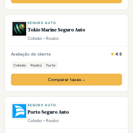
SEGURO AUTO
Tokio Marine Seguro Auto
Colisão • Roubo
Avaliação do cliente
★
4.5
Colisão
Roubo
Furto
Comparar taxas
→
SEGURO AUTO
Porto Seguro Auto
Colisão • Roubo