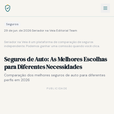
Seguros
29 de jun. de 2026
·
Seriador na Veia Editorial Team
Seriador na Veia é um plataforma de comparação de seguros
independente. Podemos ganhar uma comissão quando você clica.
Seguros de Auto: As Melhores Escolhas
para Diferentes Necessidades
Comparação dos melhores seguros de auto para diferentes
perfis em 2026
PUBLICIDADE