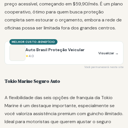
preço acessível, começando em $59,90/mês. É um plano
cooperativo, ótimo para quem busca proteção
completa sem estourar o orçamento, embora a rede de
oficinas possa ser limitada fora dos grandes centros.
MELHOR CUSTO-BENEFÍCIO
Auto Brasil Proteção Veicular
Visualizar
→
★
4.0
Você permanecerá neste site
Tokio Marine Seguro Auto
A flexibilidade das seis opções de franquia da Tokio
Marine é um destaque importante, especialmente se
você valoriza assistência premium com guincho ilimitado.
Ideal para motoristas que querem ajustar o seguro