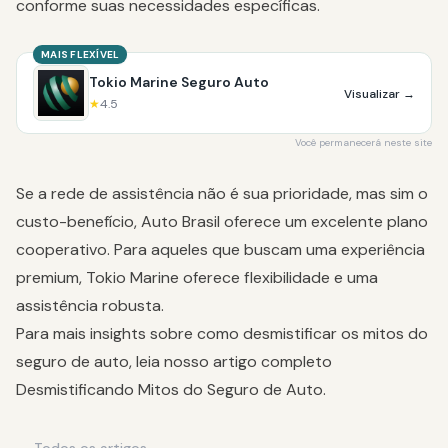
conforme suas necessidades específicas.
MAIS FLEXÍVEL
Tokio Marine Seguro Auto
Visualizar
→
★
4.5
Você permanecerá neste site
Se a rede de assistência não é sua prioridade, mas sim o
custo-benefício, Auto Brasil oferece um excelente plano
cooperativo. Para aqueles que buscam uma experiência
premium, Tokio Marine oferece flexibilidade e uma
assistência robusta.
Para mais insights sobre como desmistificar os mitos do
seguro de auto, leia nosso artigo completo
Desmistificando Mitos do Seguro de Auto
.
← Todos os artigos