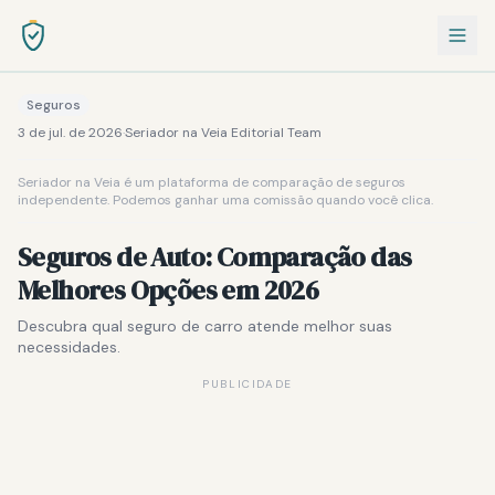
Seguros
3 de jul. de 2026
·
Seriador na Veia Editorial Team
Seriador na Veia é um plataforma de comparação de seguros
independente. Podemos ganhar uma comissão quando você clica.
Seguros de Auto: Comparação das
Melhores Opções em 2026
Descubra qual seguro de carro atende melhor suas
necessidades.
PUBLICIDADE