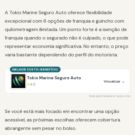
A Tokio Marine Seguro Auto oferece flexibilidade
excepcional com 6 opções de franquia e guincho com
quilometragem ilimitada. Um ponto forte é a isenção de
franquia quando o segurado não é culpado, o que pode
representar economia significativa. No entanto, o preço
varia bastante dependendo do perfil do motorista.
MELHOR CUSTO-BENEFÍCIO
Tokio Marine Seguro Auto
Visualizar
→
★
4.5
Você permanecerá neste site
Se você está mais focado em encontrar uma opção
acessível, as próximas escolhas oferecem cobertura
abrangente sem pesar no bolso.