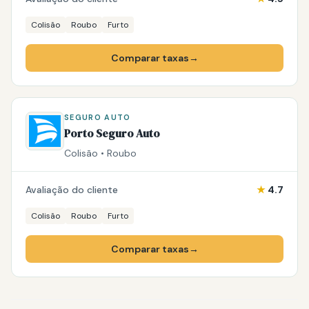
Colisão
Roubo
Furto
Comparar taxas
→
SEGURO AUTO
Porto Seguro Auto
Colisão • Roubo
Avaliação do cliente
★
4.7
Colisão
Roubo
Furto
Comparar taxas
→