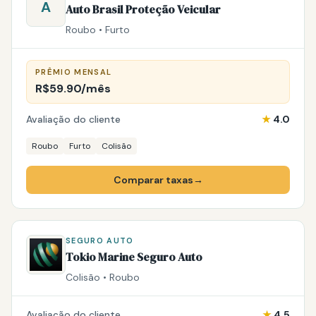
A
Auto Brasil Proteção Veicular
Roubo • Furto
PRÊMIO MENSAL
R$59.90/mês
Avaliação do cliente
★
4.0
Roubo
Furto
Colisão
Comparar taxas
→
SEGURO AUTO
Tokio Marine Seguro Auto
Colisão • Roubo
Avaliação do cliente
★
4.5