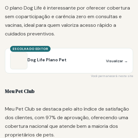
O plano Dog Life é interessante por oferecer cobertura
sem coparticipação e carência zero em consultas e
vacinas, ideal para quem valoriza acesso rápido a
cuidados preventivos.
ESCOLHA DO EDITOR
Dog Life Plano Pet
Visualizar
→
Você permanecerá neste site
Meu Pet Club
Meu Pet Club se destaca pelo alto índice de satisfação
dos clientes, com 97% de aprovação, oferecendo uma
cobertura nacional que atende bem a maioria dos
proprietários de pets.