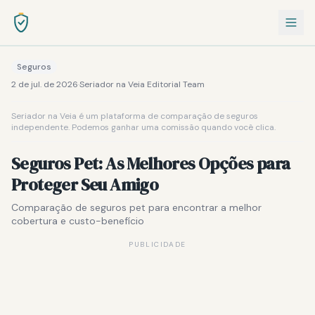
Seguros
2 de jul. de 2026
·
Seriador na Veia Editorial Team
Seriador na Veia é um plataforma de comparação de seguros
independente. Podemos ganhar uma comissão quando você clica.
Seguros Pet: As Melhores Opções para
Proteger Seu Amigo
Comparação de seguros pet para encontrar a melhor
cobertura e custo-benefício
PUBLICIDADE