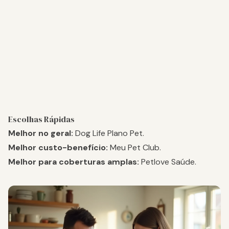
Escolhas Rápidas
Melhor no geral:
Dog Life Plano Pet
.
Melhor custo-benefício:
Meu Pet Club
.
Melhor para coberturas amplas:
Petlove Saúde
.