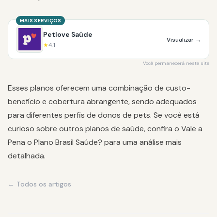
MAIS SERVIÇOS
Petlove Saúde
Visualizar
→
★
4.1
Você permanecerá neste site
Esses planos oferecem uma combinação de custo-
benefício e cobertura abrangente, sendo adequados
para diferentes perfis de donos de pets. Se você está
curioso sobre outros planos de saúde, confira o
Vale a
Pena o Plano Brasil Saúde?
para uma análise mais
detalhada.
← Todos os artigos