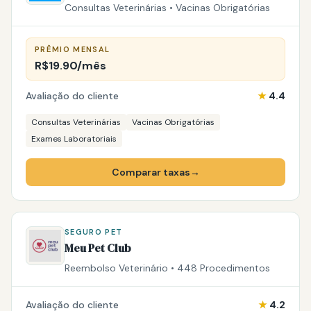
Consultas Veterinárias • Vacinas Obrigatórias
PRÊMIO MENSAL
R$19.90/mês
Avaliação do cliente
★
4.4
Consultas Veterinárias
Vacinas Obrigatórias
Exames Laboratoriais
Comparar taxas
→
SEGURO PET
Meu Pet Club
Reembolso Veterinário • 448 Procedimentos
Avaliação do cliente
★
4.2