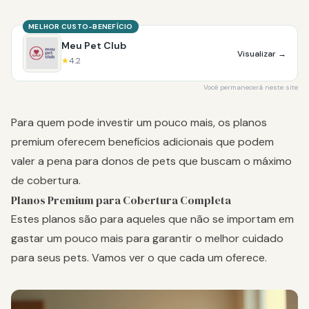
MELHOR CUSTO-BENEFÍCIO
Meu Pet Club
Visualizar
→
★
4.2
Você permanecerá neste site
Para quem pode investir um pouco mais, os planos
premium oferecem benefícios adicionais que podem
valer a pena para donos de pets que buscam o máximo
de cobertura.
Planos Premium para Cobertura Completa
Estes planos são para aqueles que não se importam em
gastar um pouco mais para garantir o melhor cuidado
para seus pets. Vamos ver o que cada um oferece.