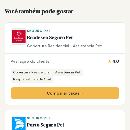
Você também pode gostar
SEGURO PET
Bradesco Seguro Pet
Cobertura Residencial • Assistência Pet
Avaliação do cliente
★
4.0
Cobertura Residencial
Assistência Pet
Responsabilidade Civil
Comparar taxas
→
SEGURO PET
Porto Seguro Pet